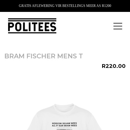
GRATIS AFLEWERING VIR BESTELLINGS MEER AS R1200
BRAM FISCHER MENS T
R220.00