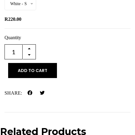
White - S
R220.00
Quantity
ADD TO CART
SHARE:
Related Products